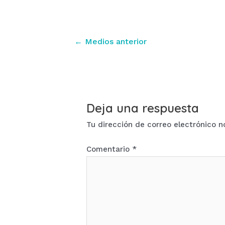
Navegación
←
Medios anterior
de
entradas
Deja una respuesta
Tu dirección de correo electrónico n
Comentario
*