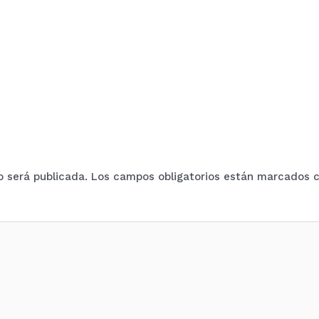
o será publicada.
Los campos obligatorios están marcados 