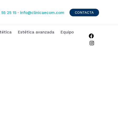
 55 25 15
·
info@clinicaecom.com
CONTACTA
tética
Estética avanzada
Equipo