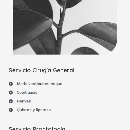
Servicio Cirugía General
Morbi vestibulum neque
Colelitiasis
Hernias
Quistes y lipomas
Servicio Proctología