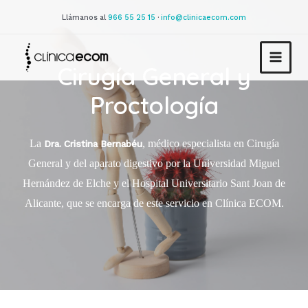
Llámanos al
966 55 25 15
·
info@clinicaecom.com
Cirugía General y
Proctología
La
, médico especialista en Cirugía
Dra. Cristina Bernabéu
General y del aparato digestivo por la Universidad Miguel
Hernández de Elche y el Hospital Universitario Sant Joan de
Alicante, que se encarga de este servicio en Clínica ECOM.