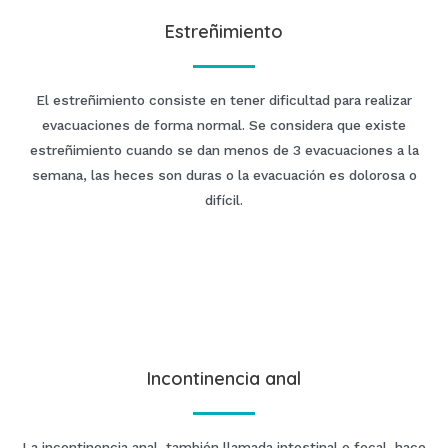
Estreñimiento
El estreñimiento consiste en tener dificultad para realizar
evacuaciones de forma normal. Se considera que existe
estreñimiento cuando se dan menos de 3 evacuaciones a la
semana, las heces son duras o la evacuación es dolorosa o
difícil.
Incontinencia anal
La incontinencia anal, también llamada intestinal o fecal, hace