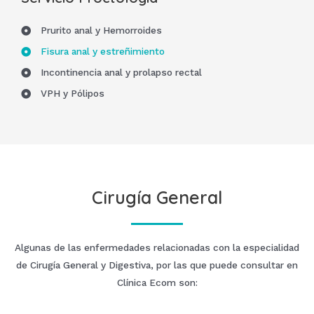
Prurito anal y Hemorroides
Fisura anal y estreñimiento
Incontinencia anal y prolapso rectal
VPH y Pólipos
Cirugía General
Algunas de las enfermedades relacionadas con la especialidad
de Cirugía General y Digestiva, por las que puede consultar en
Clínica Ecom son: