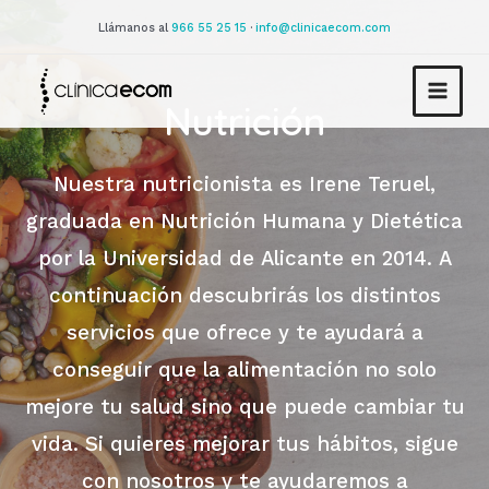
Llámanos al
966 55 25 15
·
info@clinicaecom.com
Nutrición
Nuestra nutricionista es Irene Teruel,
graduada en Nutrición Humana y Dietética
por la Universidad de Alicante en 2014. A
continuación descubrirás los distintos
servicios que ofrece y te ayudará a
conseguir que la alimentación no solo
mejore tu salud sino que puede cambiar tu
vida. Si quieres mejorar tus hábitos, sigue
con nosotros y te ayudaremos a