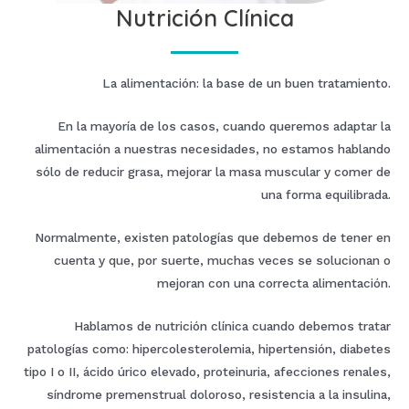
Nutrición Clínica
La alimentación: la base de un buen tratamiento.
En la mayoría de los casos, cuando queremos adaptar la
alimentación a nuestras necesidades, no estamos hablando
sólo de reducir grasa, mejorar la masa muscular y comer de
una forma equilibrada.
Normalmente, existen patologías que debemos de tener en
cuenta y que, por suerte, muchas veces se solucionan o
mejoran con una correcta alimentación.
Hablamos de nutrición clínica cuando debemos tratar
patologías como: hipercolesterolemia, hipertensión, diabetes
tipo I o II, ácido úrico elevado, proteinuria, afecciones renales,
síndrome premenstrual doloroso, resistencia a la insulina,