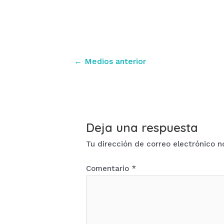
Navegación
←
Medios anterior
de
entradas
Deja una respuesta
Tu dirección de correo electrónico n
Comentario
*