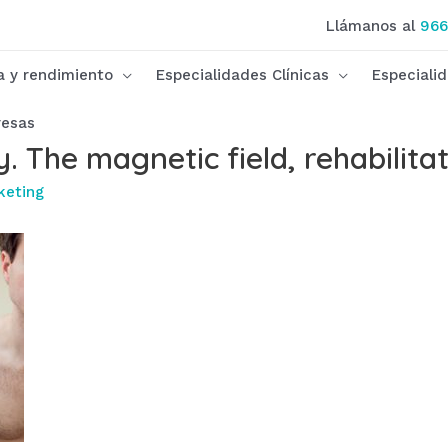
Llámanos al
966
ca y rendimiento
Especialidades Clínicas
Especiali
esas
 The magnetic field, rehabilita
keting