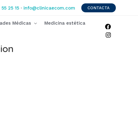
 55 25 15
·
info@clinicaecom.com
CONTACTA
dades Médicas
Medicina estética
tion