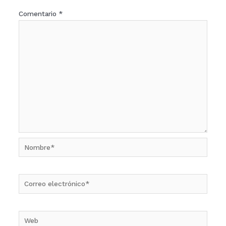
Comentario
*
Nombre*
Correo
electrónico*
Web