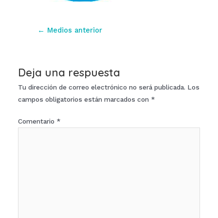
Navegación
←
Medios anterior
de
entradas
Deja una respuesta
Tu dirección de correo electrónico no será publicada.
Los
campos obligatorios están marcados con
*
Comentario
*