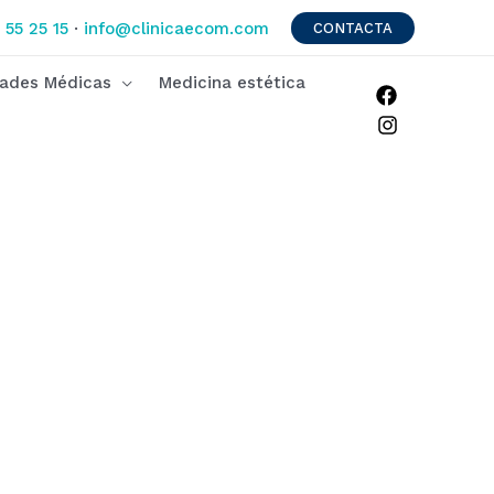
 55 25 15
·
info@clinicaecom.com
CONTACTA
dades Médicas
Medicina estética