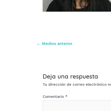
Navegación
←
Medios anterior
de
entradas
Deja una respuesta
Tu dirección de correo electrónico n
Comentario
*