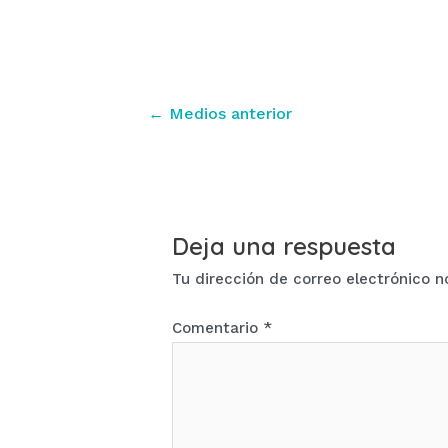
Navegación
←
Medios anterior
de
entradas
Deja una respuesta
Tu dirección de correo electrónico n
Comentario
*