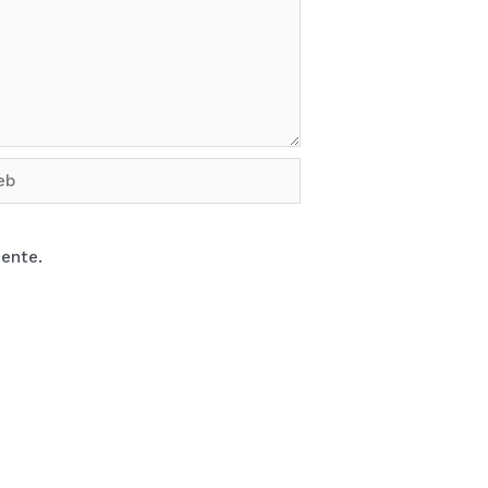
b
ente.