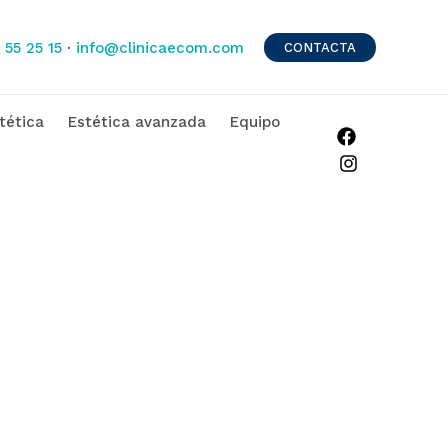
 55 25 15
·
info@clinicaecom.com
CONTACTA
tética
Estética avanzada
Equipo