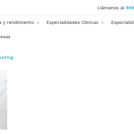
Llámanos al
966
ca y rendimiento
Especialidades Clínicas
Especiali
esas
keting