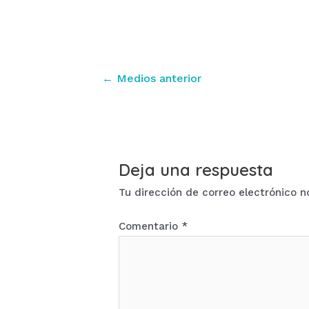
Navegación
←
Medios anterior
de
entradas
Deja una respuesta
Tu dirección de correo electrónico n
Comentario
*