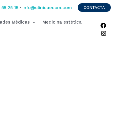
 55 25 15
·
info@clinicaecom.com
CONTACTA
dades Médicas
Medicina estética