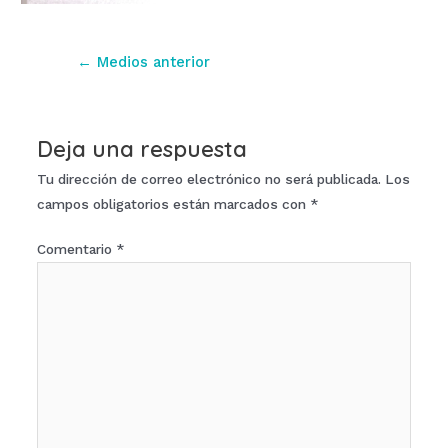
Navegación
←
Medios anterior
de
entradas
Deja una respuesta
Tu dirección de correo electrónico no será publicada.
Los
campos obligatorios están marcados con
*
Comentario
*