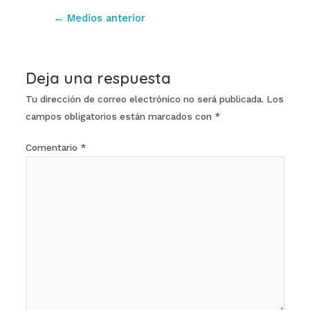
Navegación
←
Medios anterior
de
entradas
Deja una respuesta
Tu dirección de correo electrónico no será publicada.
Los
campos obligatorios están marcados con
*
Comentario
*