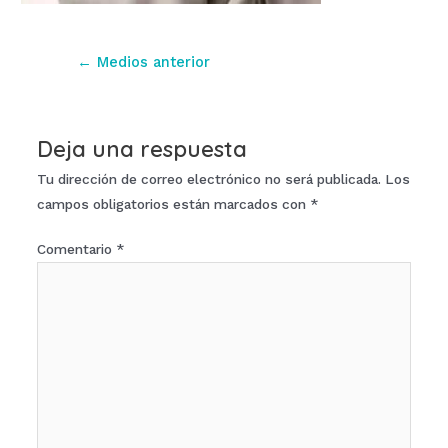
Navegación
←
Medios anterior
de
entradas
Deja una respuesta
Tu dirección de correo electrónico no será publicada.
Los
campos obligatorios están marcados con
*
Comentario
*