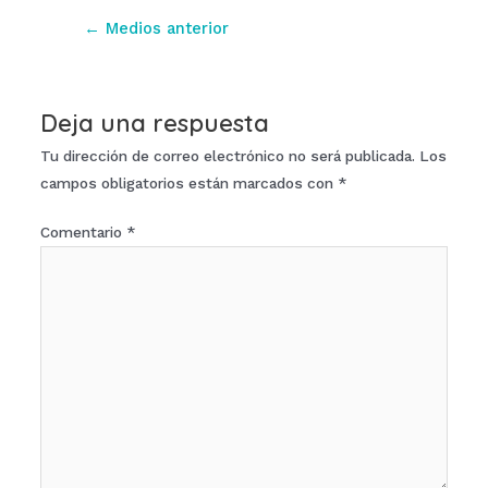
Navegación
←
Medios anterior
de
entradas
Deja una respuesta
Tu dirección de correo electrónico no será publicada.
Los
campos obligatorios están marcados con
*
Comentario
*