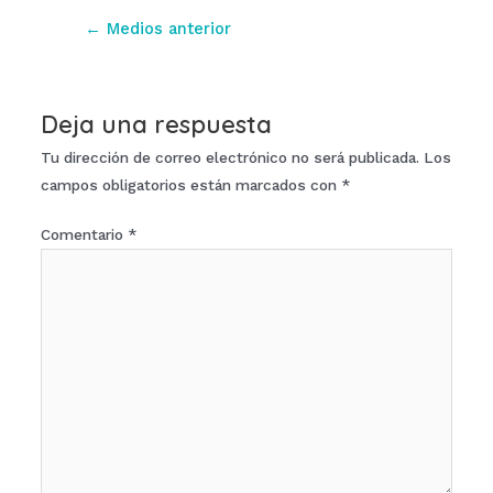
Navegación
←
Medios anterior
de
entradas
Deja una respuesta
Tu dirección de correo electrónico no será publicada.
Los
campos obligatorios están marcados con
*
Comentario
*