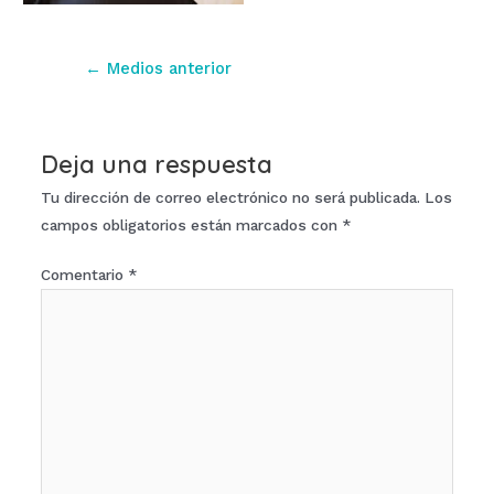
Navegación
←
Medios anterior
de
entradas
Deja una respuesta
Tu dirección de correo electrónico no será publicada.
Los
campos obligatorios están marcados con
*
Comentario
*