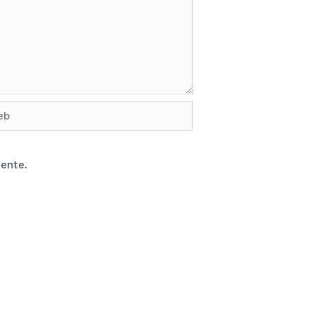
b
ente.