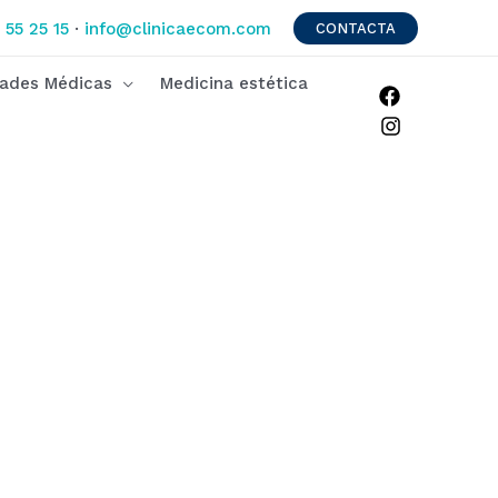
 55 25 15
·
info@clinicaecom.com
CONTACTA
dades Médicas
Medicina estética