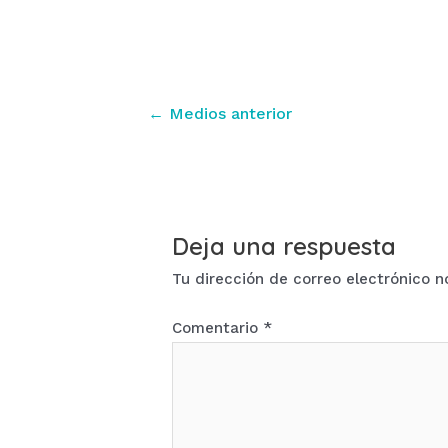
Navegación
←
Medios anterior
de
entradas
Deja una respuesta
Tu dirección de correo electrónico n
Comentario
*