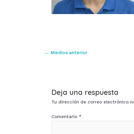
Navegación
←
Medios anterior
de
entradas
Deja una respuesta
Tu dirección de correo electrónico n
Comentario
*