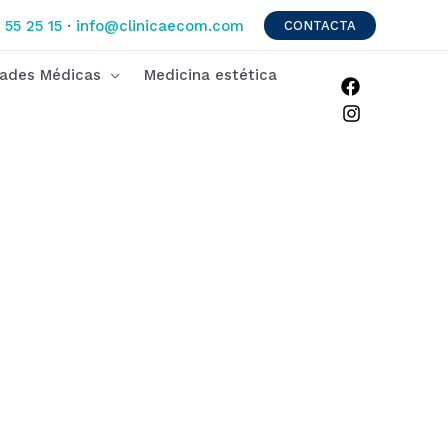
 55 25 15
·
info@clinicaecom.com
CONTACTA
dades Médicas
Medicina estética