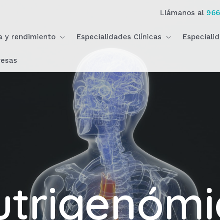
Llámanos al
966
ca y rendimiento
Especialidades Clínicas
Especiali
esas
utrigenómi