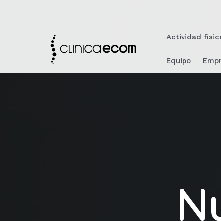
Actividad físi
Equipo
Empr
N