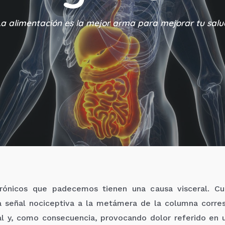
La alimentación es la mejor arma para mejorar tu salu
rónicos que padecemos tienen una causa visceral. Cu
na señal nociceptiva a la metámera de la columna corre
l y, como consecuencia, provocando dolor referido en u