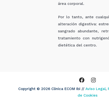
área corporal.
Por lo tanto, ante cualqu
alteración digestiva: estr
sangrado abundante, retr
tratamiento con nutrigenó
dietética del centro.
Copyright © 2026 Clinica ECOM Ibi //
Aviso Legal
,
de Cookies