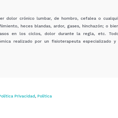
ier dolor crónico lumbar, de hombro, cefalea o cualqu
eñimiento, heces blandas, ardor, gases, hinchazón; o bie
asos en los ciclos, dolor durante la regla, etc. To
mica realizado por un fisioterapeuta especializado y 
Política Privacidad
,
Política