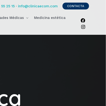
 55 25 15
·
info@clinicaecom.com
CONTACTA
dades Médicas
Medicina estética
ca