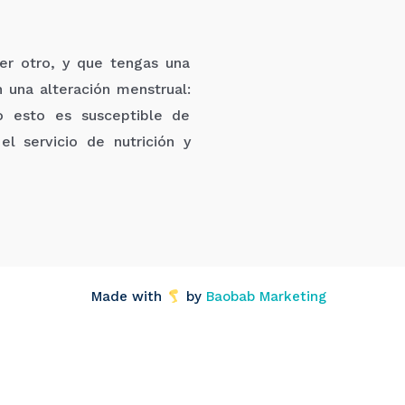
ier otro, y que tengas una
n una alteración menstrual:
do esto es susceptible de
el servicio de nutrición y
Made with
by
Baobab Marketing