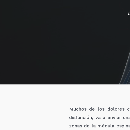
Muchos de los dolores c
disfunción, va a enviar u
zonas de la médula espina