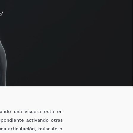
d
ando una víscera está en
spondiente activando otras
na articulación, músculo o